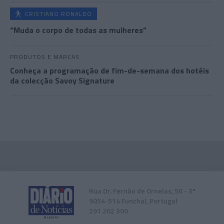
CRISTIANO RONALDO
“Muda o corpo de todas as mulheres”
PRODUTOS E MARCAS
Conheça a programação de fim-de-semana dos hotéis
da colecção Savoy Signature
Rua Dr. Fernão de Ornelas, 56 - 3º
9054-514 Funchal, Portugal
291 202 300