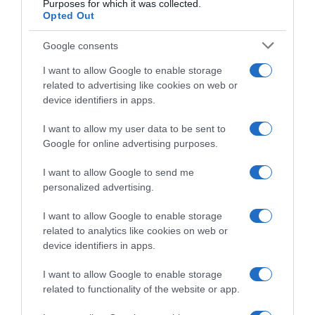
Purposes for which it was collected.
Opted Out
Google consents
I want to allow Google to enable storage
PRODUTOS E MARCAS
related to advertising like cookies on web or
device identifiers in apps.
Quinta da Moscadinha em Lisboa para jantar
especial no restaurante FOGO
I want to allow my user data to be sent to
Google for online advertising purposes.
30 Jun 11:38
I want to allow Google to send me
personalized advertising.
I want to allow Google to enable storage
related to analytics like cookies on web or
device identifiers in apps.
I want to allow Google to enable storage
related to functionality of the website or app.