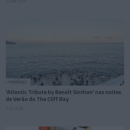
22 Jun 12:10
PRAZERES
'Atlantic Tribute by Benoît Sinthon' nas noites
de Verão do The Cliff Bay
2 Jul 12:29