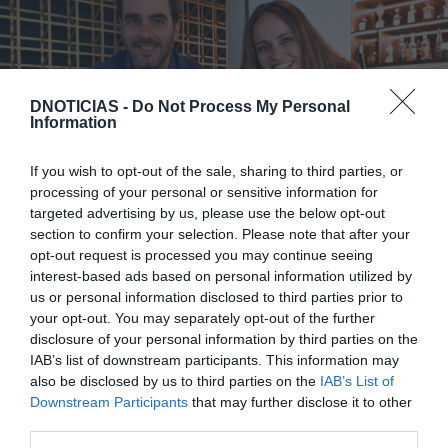
DNOTICIAS -
Do Not Process My Personal
Information
If you wish to opt-out of the sale, sharing to third parties, or
processing of your personal or sensitive information for
targeted advertising by us, please use the below opt-out
section to confirm your selection. Please note that after your
opt-out request is processed you may continue seeing
interest-based ads based on personal information utilized by
us or personal information disclosed to third parties prior to
Veja quem esteve no jantar vínico n'O
your opt-out. You may separately opt-out of the further
Clássico
disclosure of your personal information by third parties on the
IAB’s list of downstream participants. This information may
also be disclosed by us to third parties on the
IAB’s List of
Downstream Participants
that may further disclose it to other
third parties.
VER GALERIA