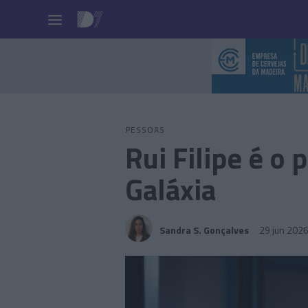
Pessoas
PESSOAS
Rui Filipe é o
Galáxia
Sandra S. Gonçalves
29 jun 202