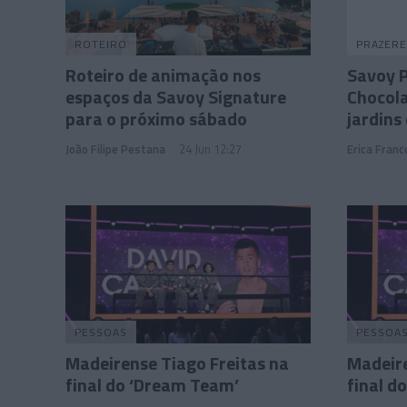
ROTEIRO
PRAZERE
Roteiro de animação nos
Savoy P
espaços da Savoy Signature
Chocol
para o próximo sábado
jardins
João Filipe Pestana
24 Jun 12:27
Erica Franc
PESSOAS
PESSOA
Madeirense Tiago Freitas na
Madeire
final do ‘Dream Team’
final d