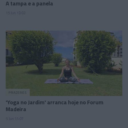
A tampa e a panela
15 Jun 13:03
PRAZERES
'Yoga no Jardim' arranca hoje no Forum
Madeira
5 Jun 11:07