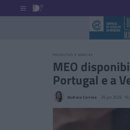
Pessoas
PRODUTOS E MARCAS
MEO disponibi
Portugal e a V
Andreia Correia
26 jun 2026
16