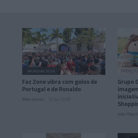
MUNDIAL2026
PRODUT
Faz Zone vibra com golos de
Grupo G
Portugal e de Ronaldo
imagem 
iniciat
Nélio Gomes
23 Jun 23:50
Shoppi
João Filipe