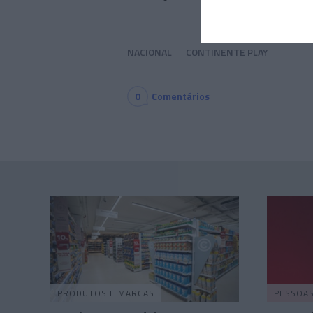
NACIONAL
CONTINENTE PLAY
0
Comentários
PRODUTOS E MARCAS
PESSOA