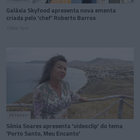
Galáxia Skyfood apresenta nova ementa
criada pelo 'chef' Roberto Barros
19 Mai 16:41
PESSOAS
Sónia Soares apresenta 'videoclip' do tema
'Porto Santo, Meu Encanto'