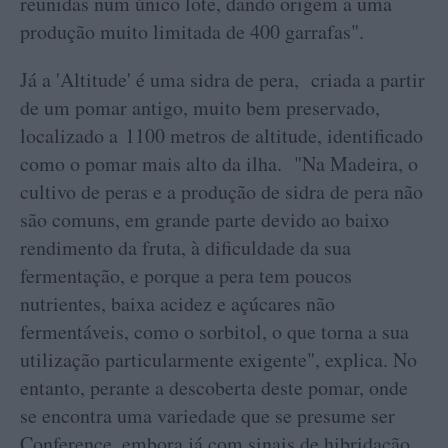
reunidas num único lote, dando origem a uma
produção muito limitada de 400 garrafas".
Já a 'Altitude' é uma sidra de pera, criada a partir
de um pomar antigo, muito bem preservado,
localizado a 1100 metros de altitude, identificado
como o pomar mais alto da ilha. "Na Madeira, o
cultivo de peras e a produção de sidra de pera não
são comuns, em grande parte devido ao baixo
rendimento da fruta, à dificuldade da sua
fermentação, e porque a pera tem poucos
nutrientes, baixa acidez e açúcares não
fermentáveis, como o sorbitol, o que torna a sua
utilização particularmente exigente", explica. No
entanto, perante a descoberta deste pomar, onde
se encontra uma variedade que se presume ser
Conference, embora já com sinais de hibridação,