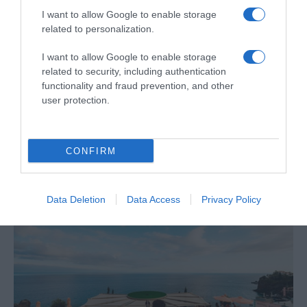
I want to allow Google to enable storage
related to personalization.
I want to allow Google to enable storage
related to security, including authentication
functionality and fraud prevention, and other
PRODUTOS E MARCAS
user protection.
Amanhecer reforça presença na Madeira com
nova loja em Santa Cruz
19 Jun 17:04
CONFIRM
Data Deletion
Data Access
Privacy Policy