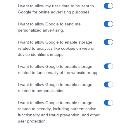
I want to allow my user data to be sent to
Google for online advertising purposes.
I want to allow Google to send me
personalized advertising.
I want to allow Google to enable storage
related to analytics like cookies on web or
device identifiers in apps.
PRAZERES
I want to allow Google to enable storage
Savoy Palace celebra Dia do Chocolate com
related to functionality of the website or app.
evento nos jardins do Terreiro
I want to allow Google to enable storage
21 Jun 13:00
related to personalization.
I want to allow Google to enable storage
related to security, including authentication
functionality and fraud prevention, and other
user protection.