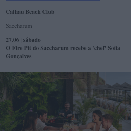
Calhau Beach Club
Saccharum
27.06 | sábado
O Fire Pit do Saccharum recebe a 'chef' Sofia
Gonçalves