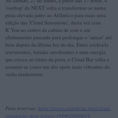
No sábado, 27 de Junho, a partir das 17 horas, o
'rooftop' do NEXT volta a transformar-se numa
pista elevada junto ao Atlântico para mais uma
edição das 'Cloud Sensations', desta vez com
K’You no centro da cabina de som e um
alinhamento pensado para prolongar o 'sunset' até
bem depois da última luz do dia. Entre cocktails
irreverentes, batidas envolventes e uma energia
que cresce ao ritmo da pista, o Cloud Bar volta a
assumir-se como um dos spots mais vibrantes do
verão madeirense.
Para reservas:
https://www.eventbrite.pt/e/cloud-
sensations-next-tickets-1989020888019