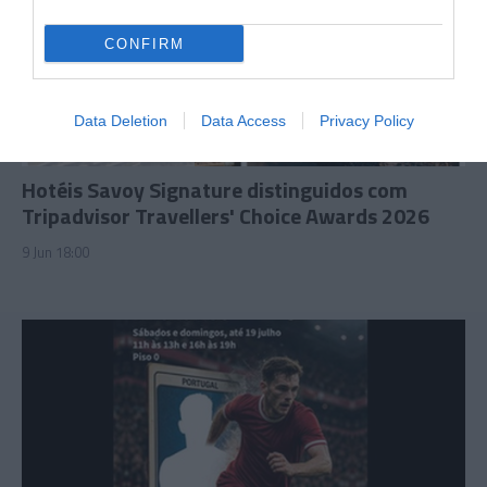
CONFIRM
Data Deletion
Data Access
Privacy Policy
PRODUTOS E MARCAS
Hotéis Savoy Signature distinguidos com
Tripadvisor Travellers' Choice Awards 2026
9 Jun 18:00