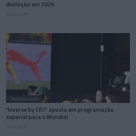
distinção em 2026
23 Jun 13:39
MUNDIAL2026
'Inverse by CR7' aposta em programação
especial para o Mundial
16 Jun 23:17