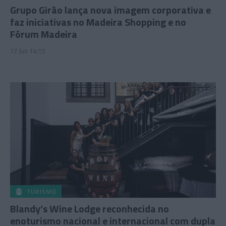
Grupo Girão lança nova imagem corporativa e
faz iniciativas no Madeira Shopping e no
Fórum Madeira
17 Jun 14:15
TURISMO
Blandy’s Wine Lodge reconhecida no
enoturismo nacional e internacional com dupla