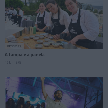
PESSOAS
A tampa e a panela
15 Jun 13:03