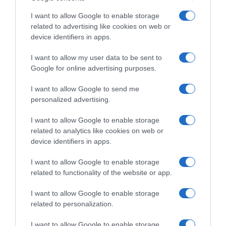
Conheça a programação de fim-de-semana dos hotéis
I want to allow Google to enable storage
da colecção Savoy Signature
related to advertising like cookies on web or
device identifiers in apps.
I want to allow my user data to be sent to
Google for online advertising purposes.
I want to allow Google to send me
personalized advertising.
I want to allow Google to enable storage
related to analytics like cookies on web or
device identifiers in apps.
I want to allow Google to enable storage
related to functionality of the website or app.
I want to allow Google to enable storage
related to personalization.
PESSOAS
I want to allow Google to enable storage