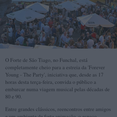
O Forte de São Tiago, no Funchal, está
completamente cheio para a estreia da 'Forever
Young - The Party', iniciativa que, desde as 17
horas desta terça-feira, convida o público a
embarcar numa viagem musical pelas décadas de
80 e 90.
Entre grandes clássicos, reencontros entre amigos
e um ambiente de forte animação, o espaço