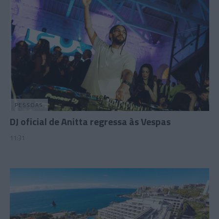
PESSOAS
DJ oficial de Anitta regressa às Vespas
11:31