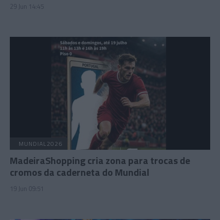
29 Jun 14:45
MUNDIAL2026
MadeiraShopping cria zona para trocas de
cromos da caderneta do Mundial
19 Jun 09:51