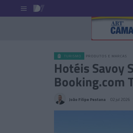
Pessoas
TURISMO
PRODUTOS E MARCAS
Hotéis Savoy 
Booking.com T
João Filipe Pestana
02 jul 2026