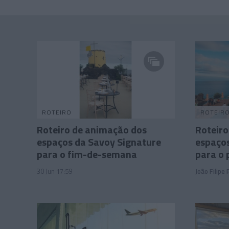
ROTEIRO
ROTEIR
Roteiro de animação dos
Roteiro
espaços da Savoy Signature
espaços
para o fim-de-semana
para o
30 Jun 17:59
João Filipe