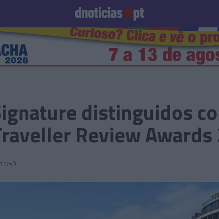
Prazeres
Paisagens
Palavras
Produto e Marcas
To
Signature distinguidos c
raveller Review Awards
11:59