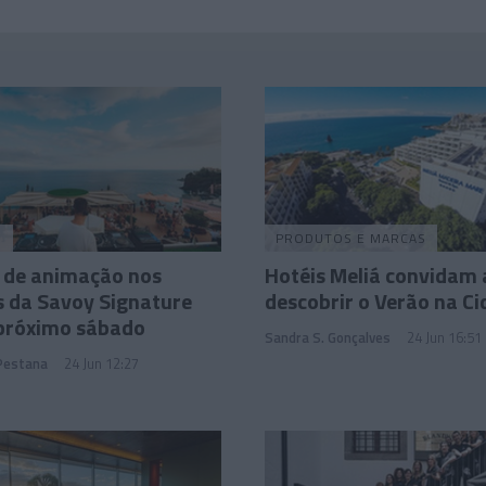
O
PRODUTOS E MARCAS
 de animação nos
Hotéis Meliá convidam 
 da Savoy Signature
descobrir o Verão na C
 próximo sábado
Sandra S. Gonçalves
24 Jun 16:51
 Pestana
24 Jun 12:27