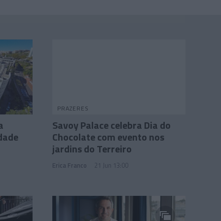
PRAZERES
a
Savoy Palace celebra Dia do
idade
Chocolate com evento nos
jardins do Terreiro
Erica Franco
21 Jun 13:00