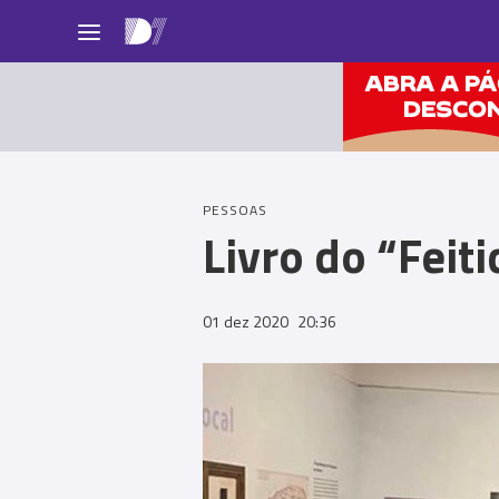
Pessoas
PESSOAS
Livro do “Feit
01 dez 2020
20:36