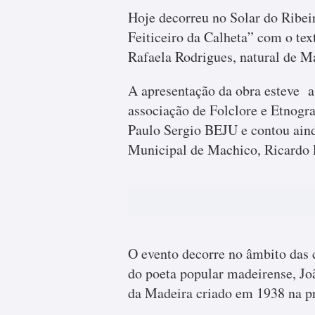
Hoje decorreu no Solar do Ribei
Feiticeiro da Calheta” com o tex
Rafaela Rodrigues, natural de M
A apresentação da obra esteve a
associação de Folclore e Etnogra
Paulo Sergio BEJU e contou ain
Municipal de Machico, Ricardo 
O evento decorre no âmbito das
do poeta popular madeirense, Jo
da Madeira criado em 1938 na pr