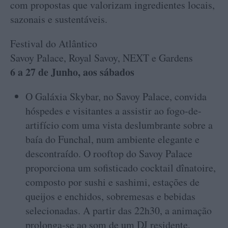
com propostas que valorizam ingredientes locais,
sazonais e sustentáveis.
Festival do Atlântico
Savoy Palace, Royal Savoy, NEXT e Gardens
6 a 27 de Junho, aos sábados
O Galáxia Skybar, no Savoy Palace, convida
hóspedes e visitantes a assistir ao fogo-de-
artifício com uma vista deslumbrante sobre a
baía do Funchal, num ambiente elegante e
descontraído. O rooftop do Savoy Palace
proporciona um sofisticado cocktail dînatoire,
composto por sushi e sashimi, estações de
queijos e enchidos, sobremesas e bebidas
selecionadas. A partir das 22h30, a animação
prolonga-se ao som de um DJ residente,