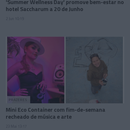
'Summer Wellness Day' promove bem-estar no
hotel Saccharum a 20 de Junho
2 Jun 10:19
PRAZERES
Mini Eco Container com fim-de-semana
recheado de música e arte
23 Mai 13:17