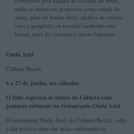
concebido pela equipa de cozinha do hotel,
onde se destacam propostas como tataki de
atum, puré de batata-doce, pickles de cebola
roxa e gengibre, ou tornedó lardeado com
bacon, puré de castanha e micro legumes.
Onda Azul
Calheta Beach
6 a 27 de Junho, aos sábados
O fado regressa às noites da Calheta com
jantares culturais no restaurante Onda Azul
O restaurante Onda Azul, no Calheta Beach, volta
a dar palco a uma das mais emblemáticas