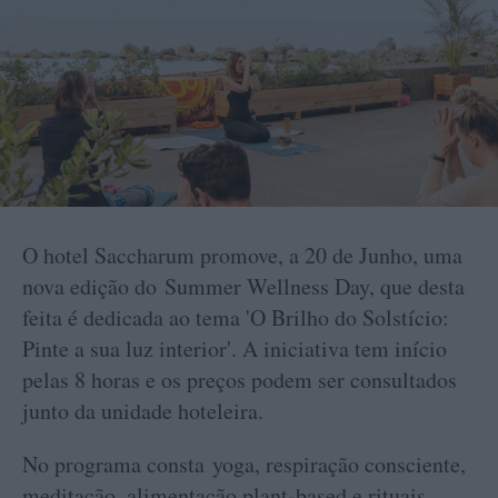
O hotel Saccharum promove, a 20 de Junho, uma
nova edição do Summer Wellness Day, que desta
feita é dedicada ao tema 'O Brilho do Solstício:
Pinte a sua luz interior'. A iniciativa tem início
pelas 8 horas e os preços podem ser consultados
junto da unidade hoteleira.
No programa consta yoga, respiração consciente,
meditação, alimentação plant-based e rituais