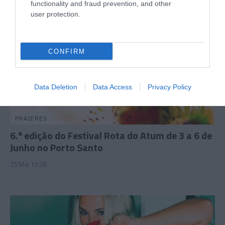
functionality and fraud prevention, and other
user protection.
CONFIRM
Data Deletion
Data Access
Privacy Policy
PRAZERES
6.ª edição do Festival Rota do Atum de 3 a 6 de
Junho no Porto Santo
25 Mai 11:38