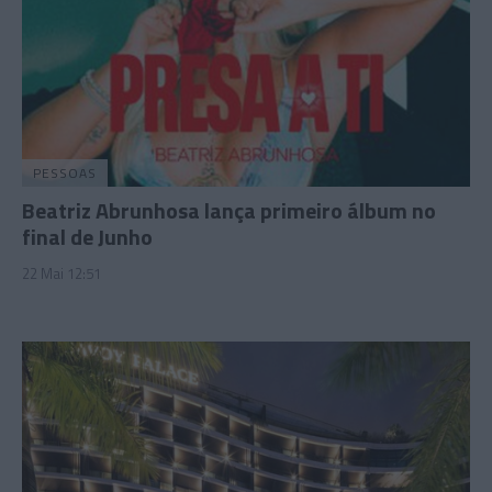
PESSOAS
Beatriz Abrunhosa lança primeiro álbum no
final de Junho
22 Mai 12:51