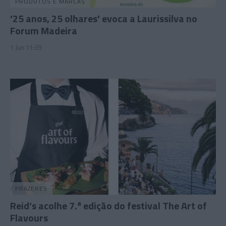
PRODUTOS E MARCAS
'25 anos, 25 olhares' evoca a Laurissilva no
Forum Madeira
1 Jun 11:39
PRAZERES
Reid’s acolhe 7.ª edição do festival The Art of
Flavours