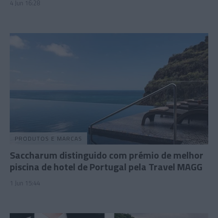
4 Jun 16:28
PRODUTOS E MARCAS
Saccharum distinguido com prémio de melhor
piscina de hotel de Portugal pela Travel MAGG
1 Jun 15:44