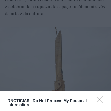
e celebrando a riqueza do espaço lusófono através
da arte e da cultura.
DNOTICIAS -
Do Not Process My Personal
Information