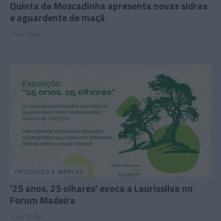
Quinta da Moscadinha apresenta novas sidras
e aguardente de maçã
1 Jun 10:40
PRODUTOS E MARCAS
'25 anos, 25 olhares' evoca a Laurissilva no
Forum Madeira
1 Jun 11:39