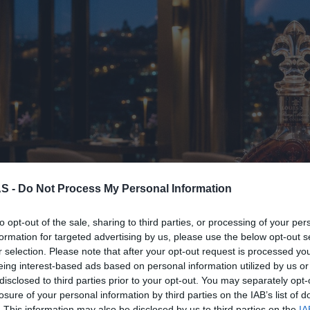
S -
Do Not Process My Personal Information
to opt-out of the sale, sharing to third parties, or processing of your per
formation for targeted advertising by us, please use the below opt-out s
r selection. Please note that after your opt-out request is processed y
eing interest-based ads based on personal information utilized by us or
disclosed to third parties prior to your opt-out. You may separately opt-
losure of your personal information by third parties on the IAB’s list of
. This information may also be disclosed by us to third parties on the
IA