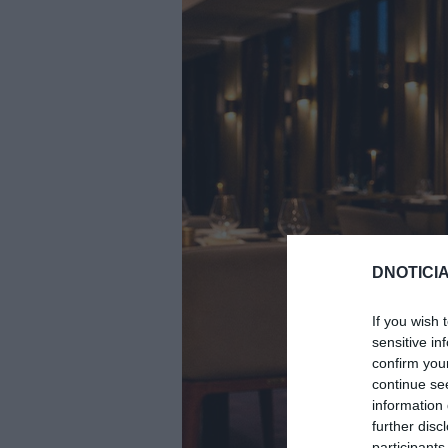
DNOTICIA
If you wish 
sensitive in
confirm you
continue se
information 
further disc
participants