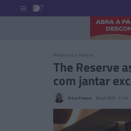
Pessoas
PRODUTOS E MARCAS
The Reserve as
com jantar exc
Erica Franco
04 jul 2026
11:24