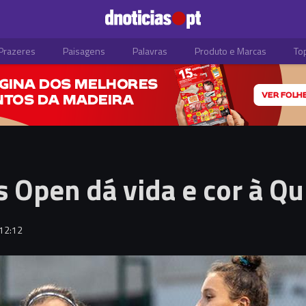
Prazeres
Paisagens
Palavras
Produto e Marcas
To
 Open dá vida e cor à Q
12:12