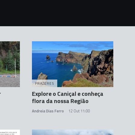
PRAZERES
r
Explore o Caniçal e conheça
flora da nossa Região
Andreia Dias Ferro
12 Out 11:00