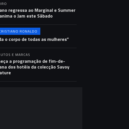
IRO
ano regressa ao Marginal e Summer
anima o Jam este Sábado
CRISTIANO RONALDO
a o corpo de todas as mulheres”
UTOS E MARCAS
eça a programação de fim-de-
na dos hotéis da colecção Savoy
ature