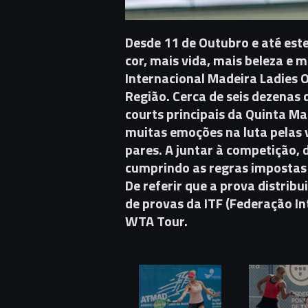
Desde 11 de Outubro e até est
cor, mais vida, mais beleza e 
Internacional Madeira Ladies 
Região. Cerca de seis dezenas
courts principais da Quinta Ma
muitas emoções na luta pelas v
pares. A juntar à competição,
cumprindo as regras impostas 
De referir que a prova distrib
de provas da ITF (Federação In
WTA Tour.